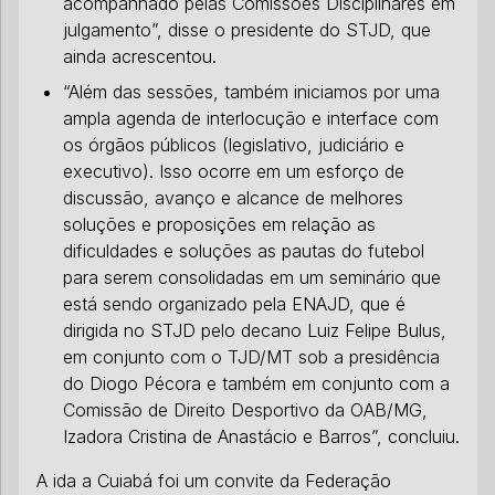
acompanhado pelas Comissões Disciplinares em
julgamento”, disse o presidente do STJD, que
ainda acrescentou.
“Além das sessões, também iniciamos por uma
ampla agenda de interlocução e interface com
os órgãos públicos (legislativo, judiciário e
executivo). Isso ocorre em um esforço de
discussão, avanço e alcance de melhores
soluções e proposições em relação as
dificuldades e soluções as pautas do futebol
para serem consolidadas em um seminário que
está sendo organizado pela ENAJD, que é
dirigida no STJD pelo decano Luiz Felipe Bulus,
em conjunto com o TJD/MT sob a presidência
do Diogo Pécora e também em conjunto com a
Comissão de Direito Desportivo da OAB/MG,
Izadora Cristina de Anastácio e Barros”, concluiu.
A ida a Cuiabá foi um convite da Federação