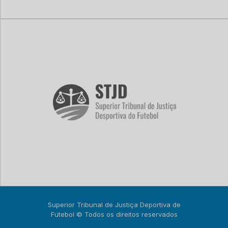
Superior Tribunal de Justiça Deportiva de
Futebol © Todos os direitos reservados