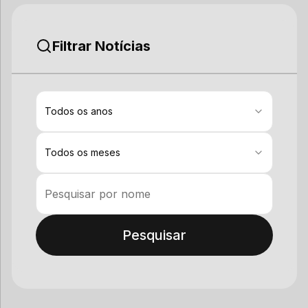
ao
Filtrar Notícias
Todos os anos
Todos os meses
Pesquisar