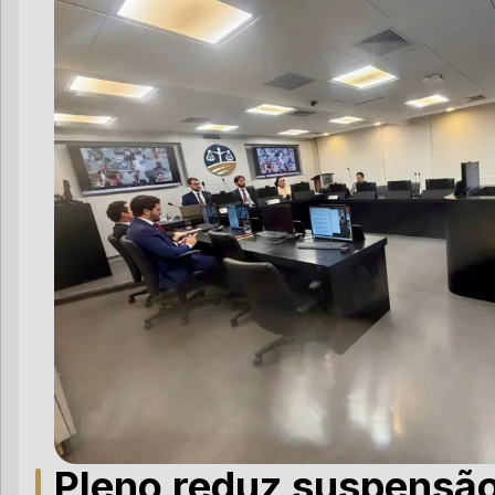
Pleno reduz suspensã