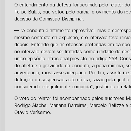
O entendimento da defesa foi acolhido pelo relator do
Felipe Bulus, que votou pelo parcial provimento do re
decisão da Comissão Disciplinar.
— "A conduta é altamente reprovável, mas o desrespe
mesmo contexto da expulsão, e o intervalo teve iníci
depois. Entendo que as ofensas proferidas em campo 
no intervalo devem ser tratadas como unidade de des
único episódio infracional previsto no artigo 258. Con
do atleta e a gravidade da conduta, a pena mínima, 
advertência, mostra-se adequada. Por fim, assiste ra
detração da suspensão automática, razão pela qual a
considerada integralmente cumprida"
, justificou o relat
O voto do relator foi acompanhado pelos auditores M
Rodrigo Aiache, Mariana Barreiras, Marcelo Bellizze e 
Otávio Veríssimo.