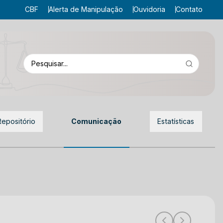
CBF
Alerta de Manipulação
Ouvidoria
Contato
Repositório
Comunicação
Estatísticas