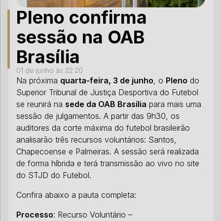
Pleno confirma
sessão na OAB
Brasília
01 de junho às 22:20
Na próxima
quarta-feira, 3 de junho
, o
Pleno
do
Superior Tribunal de Justiça Desportiva do Futebol
se reunirá na
sede da OAB Brasília
para mais uma
sessão de julgamentos. A partir das 9h30, os
auditores da corte máxima do futebol brasileirão
analisarão três recursos voluntários: Santos,
Chapecoense e Palmeiras. A sessão será realizada
de forma híbrida e terá transmissão ao vivo no site
do STJD do Futebol.
Confira abaixo a pauta completa:
Processo
: Recurso Voluntário –