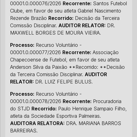
00001.0.000076/2026
Recorrente:
Santos Futebol
Clube, em favor de seu atleta Gabriel Nascimento
Rezende Brazão
Recorrido:
Decisão da Terceira
Comissão Disciplinar.
AUDITOR RELATOR:
DR.
MAXWELL BORGES DE MOURA VIEIRA.
Processo:
Recurso Voluntário -
00001.0.000077/2026
Recorrente:
Associação
Chapecoense de Futebol, em favor de seu atleta
Anderson Silva da Paixão **Recorrido: **Decisão
da Terceira Comissão Disciplinar.
AUDITOR
RELATOR:
DR. LUIZ FELIPE BULUS.
Processo:
Recurso Voluntário -
00001.0.000078/2026
Recorrente:
Procuradoria
do STJD
Recorrido:
Paulo Henrique Sampaio Filho,
atleta da Sociedade Esportiva Palmeiras.
AUDITORA RELATORA:
DRA. MARIANA BARROS
BARREIRAS.