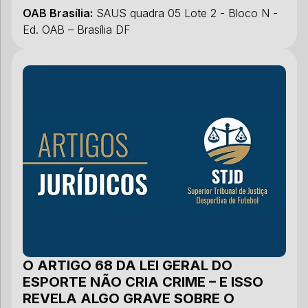
OAB Brasília:
SAUS quadra 05 Lote 2 - Bloco N -
Ed. OAB – Brasília DF
O ARTIGO 68 DA LEI GERAL DO
E
ESPORTE NÃO CRIA CRIME – E ISSO
J
REVELA ALGO GRAVE SOBRE O
24