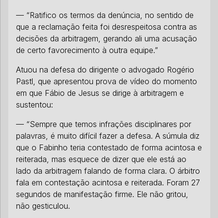
— “Ratifico os termos da denúncia, no sentido de
que a reclamação feita foi desrespeitosa contra as
decisões da arbitragem, gerando ali uma acusação
de certo favorecimento à outra equipe.”
Atuou na defesa do dirigente o advogado Rogério
Pastl, que apresentou prova de vídeo do momento
em que Fábio de Jesus se dirige à arbitragem e
sustentou:
— “Sempre que temos infrações disciplinares por
palavras, é muito difícil fazer a defesa. A súmula diz
que o Fabinho teria contestado de forma acintosa e
reiterada, mas esquece de dizer que ele está ao
lado da arbitragem falando de forma clara. O árbitro
fala em contestação acintosa e reiterada. Foram 27
segundos de manifestação firme. Ele não gritou,
não gesticulou.