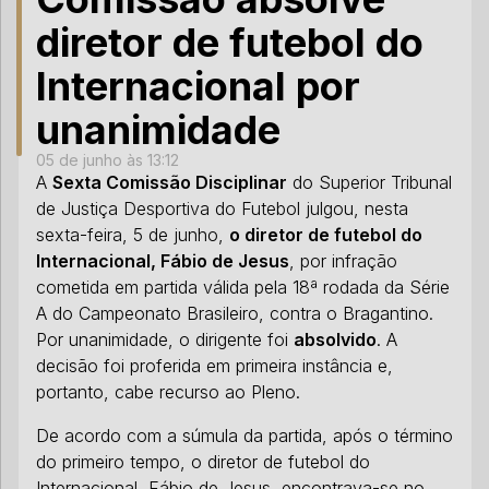
diretor de futebol do
Internacional por
unanimidade
05 de junho às 13:12
A
Sexta Comissão Disciplinar
do Superior Tribunal
de Justiça Desportiva do Futebol julgou, nesta
sexta-feira, 5 de junho,
o diretor de futebol do
Internacional, Fábio de Jesus
, por infração
cometida em partida válida pela 18ª rodada da Série
A do Campeonato Brasileiro, contra o Bragantino.
Por unanimidade, o dirigente foi
absolvido
. A
decisão foi proferida em primeira instância e,
portanto, cabe recurso ao Pleno.
De acordo com a súmula da partida, após o término
do primeiro tempo, o diretor de futebol do
Internacional, Fábio de Jesus, encontrava-se no