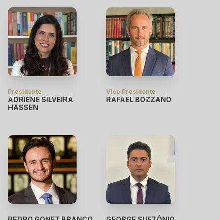
Presidente
Vice Presidente
ADRIENE SILVEIRA
RAFAEL BOZZANO
HASSEN
PEDRO GONET BRANCO
GEORGE SUETÔNIO