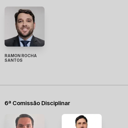
RAMON ROCHA
SANTOS
6ª Comissão Disciplinar