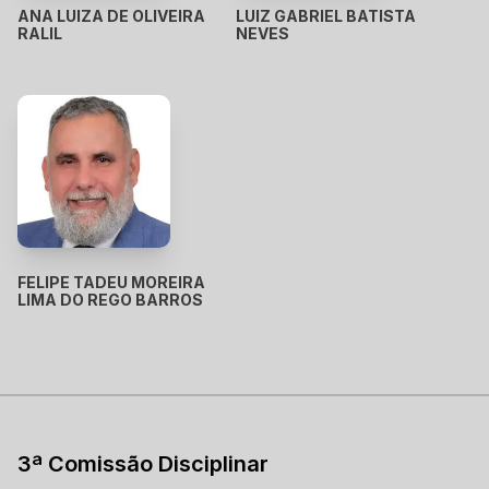
ANA LUIZA DE OLIVEIRA
LUIZ GABRIEL BATISTA
RALIL
NEVES
FELIPE TADEU MOREIRA
LIMA DO REGO BARROS
3ª Comissão Disciplinar