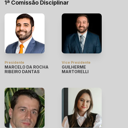
1ª Comissão Disciplinar
Presidente
Vice Presidente
MARCELO DA ROCHA
GUILHERME
RIBEIRO DANTAS
MARTORELLI