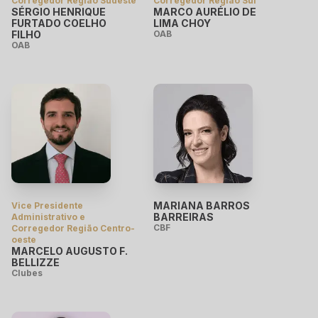
Corregedor Região Sudeste
Corregedor Região Sul
SÉRGIO HENRIQUE
MARCO AURÉLIO DE
FURTADO COELHO
LIMA CHOY
FILHO
OAB
OAB
MARIANA BARROS
Vice Presidente
BARREIRAS
Administrativo e
CBF
Corregedor Região Centro-
oeste
MARCELO AUGUSTO F.
BELLIZZE
Clubes