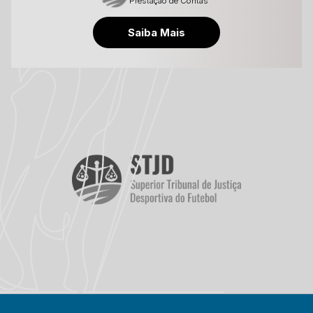
Prestação de Contas
Saiba Mais