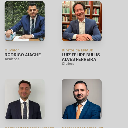
Ouvidor
Diretor da ENAJD
RODRIGO AIACHE
LUIZ FELIPE BULUS
Árbitros
ALVES FERREIRA
Clubes